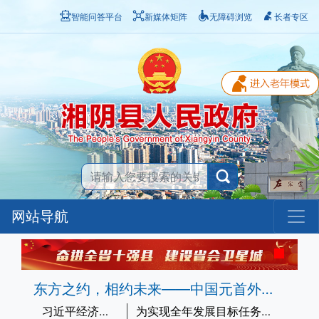
智能问答平台
新媒体矩阵
无障碍浏览
长者专区
网站导航
东方之约，相约未来——中国元首外交的世界情怀与大国气派
习近平经济思想指引中国经济高质量发展行稳致远
为实现全年发展目标任务夯实基础——习近平总书记引领“十五五”开局之年中国经济破浪前行