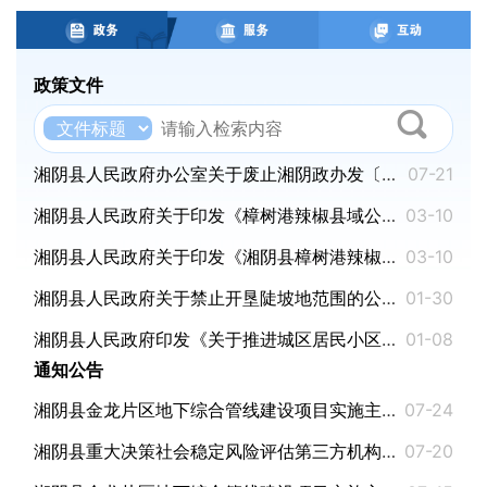
政策文件
湘阴县人民政府办公室关于废止湘阴政办发〔2023〕17号文件的通知
07-21
湘阴县人民政府关于印发《樟树港辣椒县域公用品牌管理办法》的通知
03-10
湘阴县人民政府关于印发《湘阴县樟树港辣椒专用标识管理办法》的通知
03-10
湘阴县人民政府关于禁止开垦陡坡地范围的公告
01-30
湘阴县人民政府印发《关于推进城区居民小区物业管理工作的实施意见》的通知
01-08
通知公告
湘阴县金龙片区地下综合管线建设项目实施主体（项目法人）公开招商中标公告
07-24
湘阴县重大决策社会稳定风险评估第三方机构名单公示
07-20