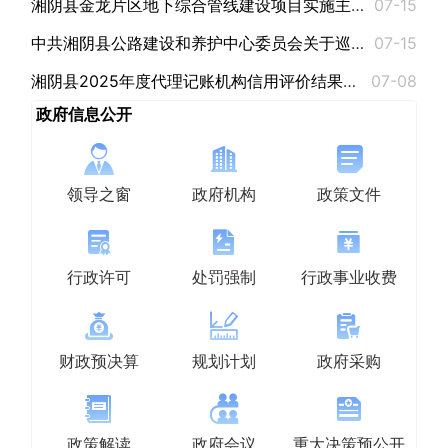
湘阴县金龙片区地下综合管线建设项目实施主体（项目法人）招商公告
07-15
中共湘阴县公路建设和养护中心委员会关于巡察整改进展情况的通报
07-15
湘阴县2025年度代理记账机构信用评价结果公示
07-08
政府信息公开
领导之窗
政府机构
政策文件
行政许可
处罚强制
行政事业收费
财政预决算
规划计划
政府采购
政策解读
政府会议
重大决策预公开