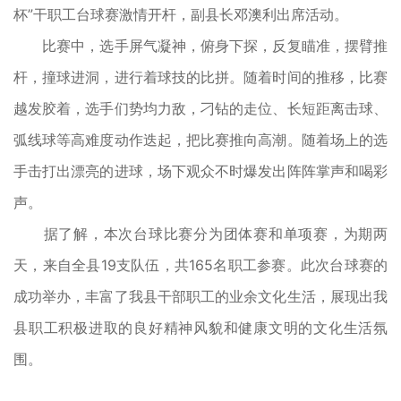
杯”干职工台球赛激情开杆，副县长邓澳利出席活动。
比赛中，选手屏气凝神，俯身下探，反复瞄准，摆臂推
杆，撞球进洞，进行着球技的比拼。随着时间的推移，比赛
越发胶着，选手们势均力敌，刁钻的走位、长短距离击球、
弧线球等高难度动作迭起，把比赛推向高潮。随着场上的选
手击打出漂亮的进球，场下观众不时爆发出阵阵掌声和喝彩
声。
据了解，本次台球比赛分为团体赛和单项赛，为期两
天，来自全县19支队伍，共165名职工参赛。此次台球赛的
成功举办，丰富了我县干部职工的业余文化生活，展现出我
县职工积极进取的良好精神风貌和健康文明的文化生活氛
围。