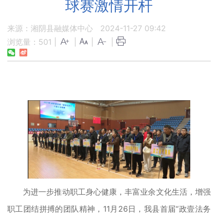
球赛激情开杆
来源：湘阴县融媒体中心
2024-11-27 09:42
浏览量：
501
|
|
|
|
为进一步推动职工身心健康，丰富业余文化生活，增强
职工团结拼搏的团队精神，11月26日，我县首届“政壹法务