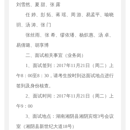
刘雪然、夏 甜、张 露
任 婷、彭 拓、蒋 瑶、周 游、易孟平、喻晓
玥、汤 涛、张 门
张丝雨、张 希、缪依璠、杨炽惠、汤 卓、
易倩璐、胡享博
二、面试相关事宜（业务岗）
1、面试签到：2017年11月21日（周二）上
午8：00至8：30，请考生按时到达面试地点进行
签到及身份核查。
2、面试时间：2017年11月21日（周二）上
午9：00
3、面试地点：湖南湘阴县湘阴宾馆3号会议
室（湘阴县新世纪大道18号）