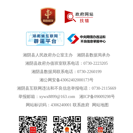
湘阴县人民政府办公室主办
湘阴县数据局承办
湘阴县政府办值班室联系电话：0730-2223205
湘阴县数据局联系电话：0730-2260199
湘公网安备43062402000173号
湘阴县互联网违法和不良信息举报电话：0730-2115669
举报邮箱：xywx8899@163.com
湘ICP备09009298号
网站标识码：4306240001
联系政府
网站地图