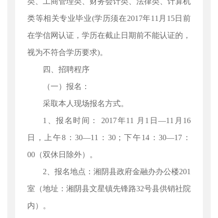
类、工商管理类、财务会计类、法律类、计算机
类等相关专业毕业(学历须在2017年11月15日前
在学信网认证，学历在截止日期前不能认证的，
视为不符合学历要求)。
四、招聘程序
（一）报名：
采取本人现场报名方式。
1、报名时间： 2017年11 月1日—11月16
日，上午8：30—11：30；下午14：30—17：
00（双休日除外）。
2、报名地点：湘阴县政府金融办办公楼201
室（地址：湘阴县文星镇先锋路32号县供销社院
内）。