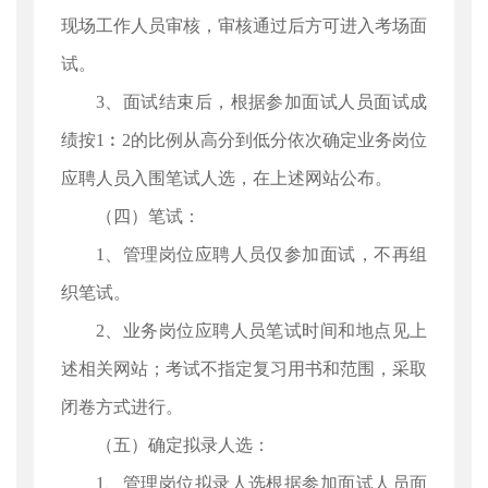
现场工作人员审核，审核通过后方可进入考场面
试。
3、面试结束后，根据参加面试人员面试成
绩按1︰2的比例从高分到低分依次确定业务岗位
应聘人员入围笔试人选，在上述网站公布。
（四）笔试：
1、管理岗位应聘人员仅参加面试，不再组
织笔试。
2、业务岗位应聘人员笔试时间和地点见上
述相关网站；考试不指定复习用书和范围，采取
闭卷方式进行。
（五）确定拟录人选：
1、管理岗位拟录人选根据参加面试人员面