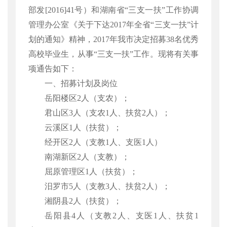
部发[2016]41号）和湖南省“三支一扶”工作协调
管理办公室《关于下达2017年全省“三支一扶”计
划的通知》精神，2017年我市决定招募38名优秀
高校毕业生，从事“三支一扶”工作。现将有关事
项通告如下：
一、招募计划及岗位
岳阳楼区
2人（支农）；
君山区
3人（支农1人、扶贫2人）；
云溪区
1人（扶贫）；
经开区
2人（支教1人、支医1人）
南湖新区
2人（支教）；
屈原管理区
1人（扶贫）；
汨罗市
5人（支教3人、扶贫2人）；
湘阴县
2人（扶贫）；
岳阳县
4人（支教2人、支医1人、扶贫1