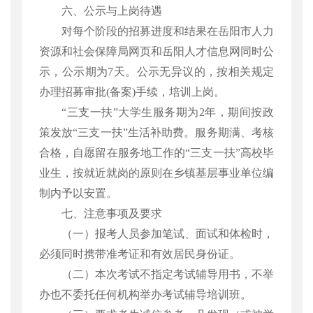
六、公示与上岗待遇
对每个阶段的招募进度和结果在岳阳市人力
资源和社会保障局网页和岳阳人才信息网同时公
示，公示期为
7天。公示无异议的，按相关规定
办理招募审批(备案)手续，培训上岗。
“三支一扶”大学生服务期为2年，期间按政
策发放“三支一扶”生活补助费。服务期满、考核
合格，自愿留在服务地工作的“三支一扶”高校毕
业生，按就近就岗的原则在乡镇基层事业单位编
制内予以安置。
七、注意事项及要求
（一）报考人员参加笔试、面试和体检时，
必须同时携带准考证和有效居民身份证。
（二）本次考试不指定考试辅导用书，不举
办也不委托任何机构举办考试辅导培训班。