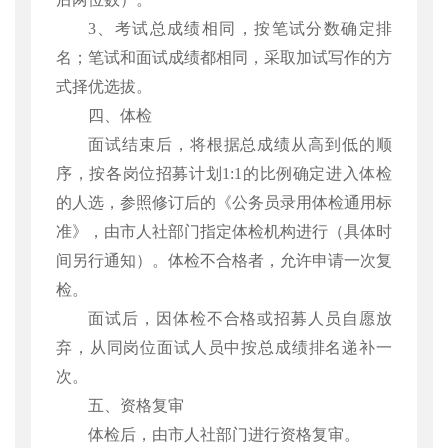
3、考试总成绩相同，按笔试分数确定排
名；笔试和面试成绩都相同，采取加试写作的方
式择优选拔。
四、体检
面试结束后，将根据总成绩从高到低的顺
序，按各岗位招募计划
1:1的比例确定进入体检
的人选，参照修订后的《公务员录用体检通用标
准》，由市人社部门指定体检机构进行（具体时
间另行通知）。体检不合格者，允许申请一次复
检。
面试后，因体检不合格或招募人员自愿放
弃，从同岗位面试人员中按总成绩排名递补一
次。
五、资格复审
体检后，由市人社部门进行资格复审。