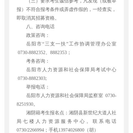
（三）要求考生诚信参考，凡发现（或被举
报）不符合报考条件或弄虚作假的，一经查实，
即取消其招募资格。
八、咨询电话
政策咨询：
岳阳市
“三支一扶”工作协调管理办公室
0730-8882352、8882353；
考务咨询：
岳阳市人力资源和社会保障局考试中心
0730-8882303;
举报电话：
岳阳市人力资源和社会保障局监察室
0730-
8251930。
湘阴籍考生报名点：湘阴县新世纪大道人社
局七楼人力资源服务中心。联系电话
0730/2266994；手机13974026800（胡）