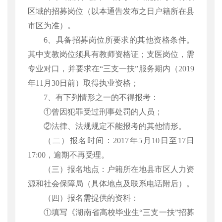
区域的招募岗位（以本通告发布之日户籍所在县
市区为准）。
6、具备招募岗位所要求的其他资格条件。
其中支教岗位须具有教师资格证；支医岗位，需
专业对口，并要求在“三支一扶”服务期内（2019
年11月30日前）取得执业资格；
7、有下列情形之一的不得报考：
①曾因犯罪受过刑事处罚的人员；
②法律、法规规定不能报考的其他情形。
（二）报名时间：
2017年5月10日至1
7
日
17:00，逾期不再受理。
（三）报名地点：户籍所在地县市区人力资
源和社会保障局（具体地点及联系电话附后）。
（四）报名需提供的资料：
①填写《湖南省高校毕业生“三支一扶”招募