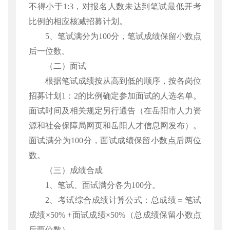
不得小于1:3，对报名人数未达到笔试最低开考
比例的相应核减招募计划。
5、笔试满分为100分，笔试成绩保留小数点
后一位数。
（二）面试
根据笔试成绩按从高到低的顺序，按各岗位
招募计划
1：2的比例确定参加面试的人选名单。
面试时间及相关规定另行通告（在岳阳市人力资
源和社会保障局网页和岳阳人才信息网发布）。
面试满分为100分，面试成绩保留小数点后两位
数。
（三）成绩合成
1、笔试、面试满分各为100分。
2、考试综合成绩计算公式：总成绩＝笔试
成绩×50% +面试成绩×50%（总成绩保留小数点
后两位数）。