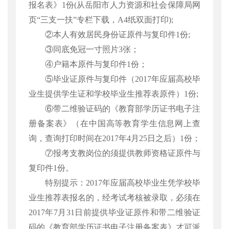
报名表》1份(从岳阳市人力资源和社会保障局网
页“三支一扶”专栏下载，A4纸双面打印);
②本人有效居民身份证原件与复印件1份;
③同底免冠一寸照片3张；
④户籍本原件与复印件1份；
⑤毕业证原件与复印件（2017年应届高校毕
业生提供学生证和学校毕业生推荐表原件）1份;
⑥带二维验证码的《教育部学历证书电子注
册备案表》（在中国高等教育学生信息网上查
询，查询打印时间在2017年4月25日之后）1份；
⑦报考支教岗位的须提供教师资格证原件与
复印件1份。
特别提示：
2017年应届高校毕业生凭学校毕
业生推荐表报名的，经考试考核被录取，必须在
2017年7月31日前提供毕业证原件和带二维验证
码的《教育部学历证书电子注册备案表》才可派