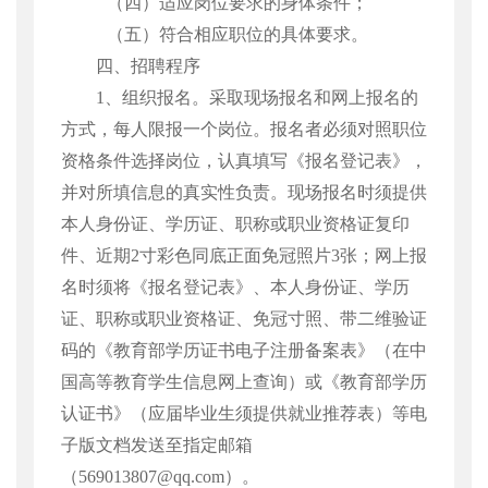
（四）适应岗位要求的身体条件；
（五）符合相应职位的具体要求。
四、招聘程序
1
、组织报名。
采取现场报名和网上报名的
方式，每人限报一个岗位。报名者必须对照职位
资格条件选择岗位，认真填写《报名登记表》，
并对所填信息的真实性负责。现场报名时须提供
本人身份证、学历证、职称或职业资格证复印
件、近期
2
寸彩色同底正面免冠照片
3
张；网上报
名时须将《报名登记表》、本人身份证、学历
证、职称或职业资格证、免冠寸照、带二维验证
码的《教育部学历证书电子注册备案表》（在中
国高等教育学生信息网上查询）或《教育部学历
认证书》（应届毕业生须提供就业推荐表）等电
子版文档发送至指定邮箱
（
569013807@qq.com
）。