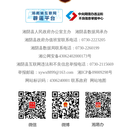
湘阴县人民政府办公室主办
湘阴县数据局承办
湘阴县政府办值班室联系电话：0730-2223205
湘阴县数据局联系电话：0730-2260199
湘公网安备43062402000173号
湘阴县互联网违法和不良信息举报电话：0730-2115669
举报邮箱：xywx8899@163.com
湘ICP备09009298号
网站标识码：4306240001
联系政府
网站地图