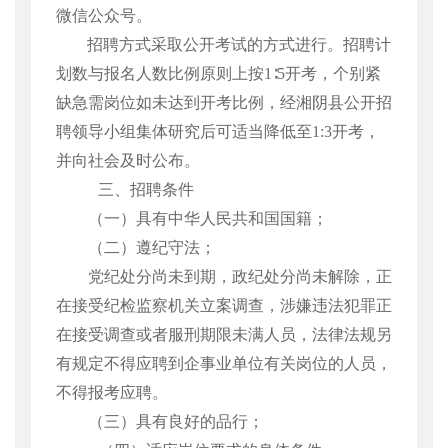
微信公众号。
招聘方式采取公开考试的方式进行。招聘计
划数与报名人数比例原则上按
1
∶
5
开考，个别紧
缺急需岗位如未达到开考比例，
经湘阴县公开招
聘领导小组集体研究后可适当降低至
1:3
开考，
并向社会及时公布。
三、招聘条件
（一）具有中华人民共和国国籍；
（二）遵纪守法；
党纪处分尚未到期，政纪处分尚未解除，正
在接受纪检监察机关立案调查，涉嫌违法犯罪正
在接受调查或者服刑期限未满人员，法律法规另
有规定不得应聘到企事业单位有关岗位的人员，
不得报考应聘。
（三）具有良好的品行；