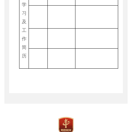
学
习
及
工
作
简
历