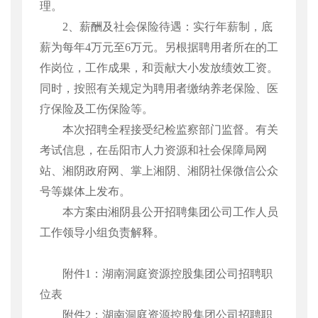
理。
2
、薪酬及社会保险待遇：
实行年薪制，底
薪为每年
4
万元至
6
万元。另根据聘用者所在的工
作岗位，工作成果，和贡献大小发放绩效工资。
同时，按照有关规定为聘用者缴纳养老保险、医
疗保险及工伤保险等。
本次招聘全程接受纪检监察部门监督。有关
考试信息，在岳阳市人力资源和社会保障局网
站、湘阴政府网、掌上湘阴、湘阴社保微信公众
号等媒体上发布。
本方案由湘阴县公开招聘集团公司工作人员
工作领导小组负责解释。
附件
1
：湖南洞庭资源控股集团公司招聘职
位表
附件
2
：湖南洞庭资源控股集团公司招聘职