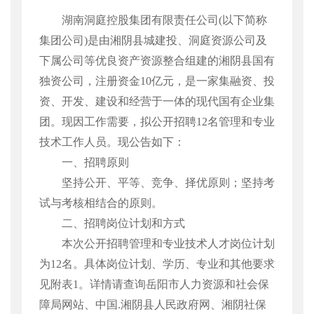
湖南洞庭控股集团有限责任公司
(
以下简称
集团公司
)
是由湘阴县城建投、洞庭资源公司及
下属公司等优良资产资源整合组建的湘阴县国有
独资公司，注册资金
10
亿元，是一家集融资、投
资、开发、建设和经营于一体的现代国有企业集
团。现因工作需要，拟公开招聘
12
名管理和专业
技术工作人员。现公告如下：
一、招聘原则
坚持公开、平等、竞争、择优原则；坚持考
试与考核相结合的原则。
二、招聘岗位计划和方式
本次公开招聘管理和专业技术人才岗位计划
为
12
名。具体岗位计划、学历、专业和其他要求
见附表
1
。详情请查询岳阳市人力资源和社会保
障局网站、中国
.
湘阴县人民政府网、湘阴社保