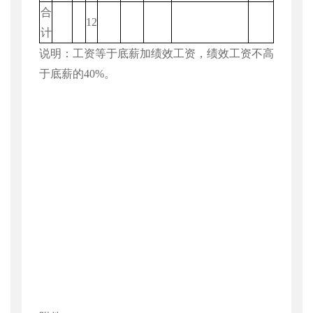
合
12
计
说明：工资等于底薪加绩效工资，绩效工资不高
于底薪的
40%
。