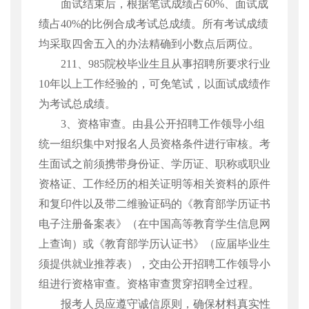
面试结束后，根据笔试成绩占
60%
、面试成
绩占
40%
的比例合成考试总成绩。所有考试成绩
均采取四舍五入的办法精确到小数点后两位。
211
、
985
院校毕业生且从事招聘所要求行业
10
年以上工作经验的，可免笔试，以面试成绩作
为考试总成绩。
3
、资格审查。
由县公开招聘工作领导小组
统一组织集中对报名人员资格条件进行审核。考
生面试之前须携带身份证、学历证、职称或职业
资格证、工作经历的相关证明等相关资料的原件
和复印件以及带二维验证码的《教育部学历证书
电子注册备案表》（在中国高等教育学生信息网
上查询）或《教育部学历认证书》（应届毕业生
须提供就业推荐表），交由公开招聘工作领导小
组进行资格审查。资格审查贯穿招聘全过程。
报考人员应遵守诚信原则，确保材料真实性