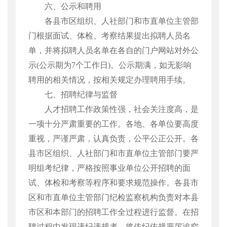
六、公示和聘用
各县市区组织、人社部门和市直单位主管部
门根据面试、体检、考察结果提出拟聘人员名
单，并将拟聘人员名单在各自的门户网站对外公
示
(
公示期为
7
个工作日
)
。公示期满，如无影响
聘用的相关情况，按相关规定办理聘用手续。
七、招聘纪律与监督
人才招聘工作政策性强，社会关注度高，是
一项十分严肃重要的工作。各地、各单位要高度
重视，严谨严肃，认真负责，公平公正公开。各
县市区组织、人社部门和市直单位主管部门要严
明组考纪律，严格按照事业单位公开招聘的面
试、体检和考察等程序和要求规范操作。各县市
区和市直单位主管部门纪检监察机构负责对本县
市区和本部门的招聘工作全过程进行监督。在招
聘过程中发现违纪违规者，将依纪依规严厉追究