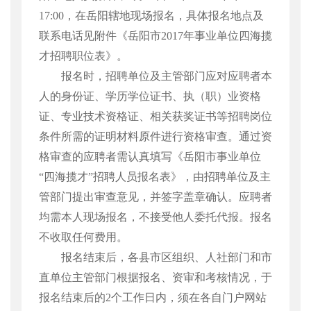
17:00
，在岳阳辖地现场报名，具体报名地点及
联系电话见附件《岳阳市
2017
年事业单位四海揽
才招聘职位表》。
报名时，招聘单位及主管部门应对应聘者本
人的身份证、学历学位证书、执（职）业资格
证、专业技术资格证、相关获奖证书等招聘岗位
条件所需的证明材料原件进行资格审查。通过资
格审查的应聘者需认真填写《岳阳市事业单位
“四海揽才”招聘人员报名表》，由招聘单位及主
管部门提出审查意见，并签字盖章确认。应聘者
均需本人现场报名，不接受他人委托代报。报名
不收取任何费用。
报名结束后，各县市区组织、人社部门和市
直单位主管部门根据报名、资审和考核情况，于
报名结束后的
2
个工作日内，须在各自门户网站