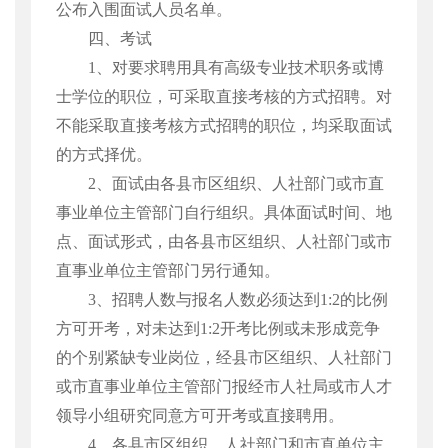
公布入围面试人员名单。
四、考试
1
、对要求聘用具有高级专业技术职务或博
士学位的职位，可采取直接考核的方式招聘。对
不能采取直接考核方式招聘的职位，均采取面试
的方式择优。
2
、面试由各县市区组织、人社部门或市直
事业单位主管部门自行组织。具体面试时间、地
点、面试形式，由各县市区组织、人社部门或市
直事业单位主管部门另行通知。
3
、招聘人数与报名人数必须达到
1:2
的比例
方可开考，对未达到
1:2
开考比例或未形成竞争
的个别紧缺专业岗位，经县市区组织、人社部门
或市直事业单位主管部门报经市人社局或市人才
领导小组研究同意方可开考或直接聘用。
4
、各县市区组织、人社部门和市直单位主