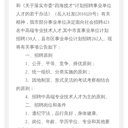
和《关于落实市委“四海揽才”计划招聘事业单位
人才的若干办法》（岳人社发
[2016]20
号）有关
精神，我市部分事业单位决定面向社会招聘
421
名中高端专业技术人才
,
其中市直事业单位计划
招聘
159
人，县市区事业单位计划招聘
262
人。现
将有关事项公告如下：
一、招聘原则
1
、公开、平等、竞争、择优原则；
2
、统一组织、分类实施的原则；
3
、因地制宜、形式灵活的考试考察相结合
的原则；
4
、招聘中高端专业技术人才为主的原则。
二、招聘岗位和条件
1
、遵纪守法，品行良好，身体健康。
2
、岗位、年龄、学历学位、专业和其他要