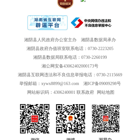
湘阴县人民政府办公室主办
湘阴县数据局承办
湘阴县政府办值班室联系电话：0730-2223205
湘阴县数据局联系电话：0730-2260199
湘公网安备43062402000173号
湘阴县互联网违法和不良信息举报电话：0730-2115669
举报邮箱：xywx8899@163.com
湘ICP备09009298号
网站标识码：4306240001
联系政府
网站地图