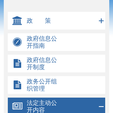
政 策
政府信息公
开指南
政府信息公
开制度
政务公开组
织管理
法定主动公
开内容