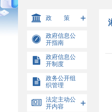
政 策
政府信息公
开指南
政府信息公
开制度
政务公开组
织管理
法定主动公
开内容