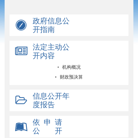
政府信息公
开指南
法定主动公
开内容
机构概况
财政预决算
信息公开年
度报告
依 申 请
公 开