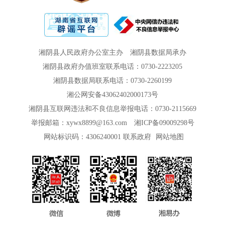
湘阴县人民政府办公室主办
湘阴县数据局承办
湘阴县政府办值班室联系电话：0730-2223205
湘阴县数据局联系电话：0730-2260199
湘公网安备43062402000173号
湘阴县互联网违法和不良信息举报电话：0730-2115669
举报邮箱：xywx8899@163.com
湘ICP备09009298号
网站标识码：4306240001
联系政府
网站地图