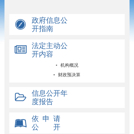
政府信息公
开指南
法定主动公
开内容
机构概况
财政预决算
信息公开年
度报告
依 申 请
公 开