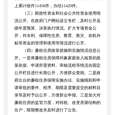
上累计收件
11456
件，办结
11420
件。
（三）财政性资金和社会公共性资金使用情
况公开。在政府门户网站设立专栏，及时公开县
级年度预算、决算执行情况。扩大专项资金公
开，对水利、保障性住房、教育、救灾、农机补
贴等资金的管理和使用等情况进行公开。
（四）廉租住房政策措施和实施情况信息公
开。一是将廉租住房保障对象家庭收入核算的政
策依据、申请所需资料、审核流程等情况在固定
公开栏目进行长期公开，方便群众查阅。二是政
府出台的廉租住房保障实施办法、实施细则和申
请审批的要件、程序、期限及需要提交的材料目
录等及时予以公开，方便群众申报。三是加大对
廉租住房的监管力度，对转租、改变房屋结构的
住户，限期整改并及时进行了公告。