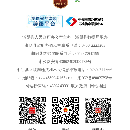
湘阴县人民政府办公室主办
湘阴县数据局承办
湘阴县政府办值班室联系电话：0730-2223205
湘阴县数据局联系电话：0730-2260199
湘公网安备43062402000173号
湘阴县互联网违法和不良信息举报电话：0730-2115669
举报邮箱：xywx8899@163.com
湘ICP备09009298号
网站标识码：4306240001
联系政府
网站地图