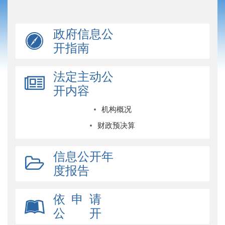
政府信息公
开指南
法定主动公
开内容
机构概况
财政预决算
信息公开年
度报告
依 申 请
公 开