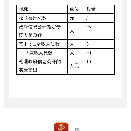
指标
单位
数量
收取费用总数
元
/
政府信息公开指定专
95
人
职人员总数
其中：
1.
全职人员数
人
5
2.
兼职人员数
人
90
处理政府信息公开的
10
万元
实际支出