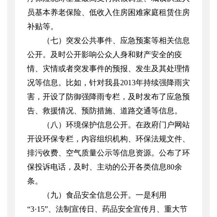
员基本养老保险、低收入住房困难家庭租赁住房
补贴等。
（七）突发公共事件、应急预案等相关信息
公开。及时公开影响公众人身和财产安全的疫
情、灾情或者突发事件的预报、发生及其处理情
况等信息。比如，针对我县
2013
年持续强降雨灾
害，开设了防御强降雨专栏，及时发布了应急预
告、救援情况、预防措施、道路交通等信息。
（八）环境保护信息公开。在政府门户网站
开设环保专栏，内容组织机构、环保法规文件、
排污收费、空气质量公示等信息资源。公布了环
保投诉电话，及时、主动的公开各类信息
80
余
条。
（九）食品安全信息公开。一是利用
“
3
·
15
”、法制宣传日、药品安全宣传月、重大节