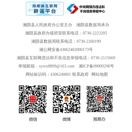
湘阴县人民政府办公室主办
湘阴县数据局承办
湘阴县政府办值班室联系电话：0730-2223205
湘阴县数据局联系电话：0730-2260199
湘公网安备43062402000173号
湘阴县互联网违法和不良信息举报电话：0730-2115669
举报邮箱：xywx8899@163.com
湘ICP备09009298号
网站标识码：4306240001
联系政府
网站地图