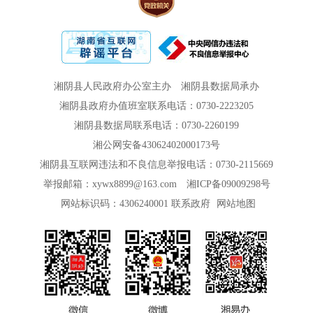
湘阴县人民政府办公室主办
湘阴县数据局承办
湘阴县政府办值班室联系电话：0730-2223205
湘阴县数据局联系电话：0730-2260199
湘公网安备43062402000173号
湘阴县互联网违法和不良信息举报电话：0730-2115669
举报邮箱：xywx8899@163.com
湘ICP备09009298号
网站标识码：4306240001
联系政府
网站地图