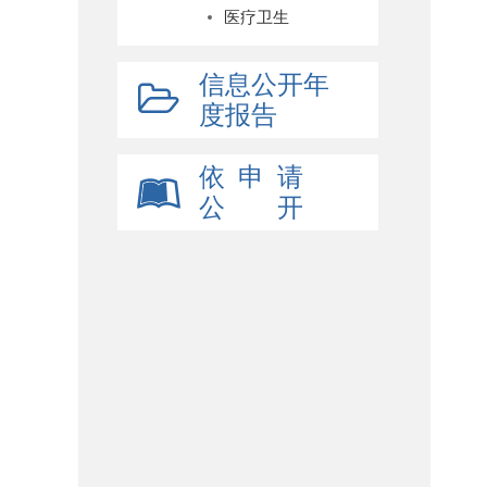
医疗卫生
信息公开年
度报告
依 申 请
公 开