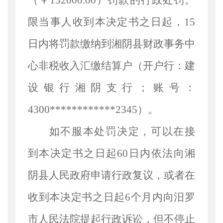
（￥132000.00）罚款的行政处罚。
限当事人收到本决定书之日起，15
日内将罚款缴纳到湘阴县财政事务中
心非税收入汇缴结算户（开户行：建
设银行湘阴支行；账号：
4300************2345）。
如不服本处罚决定，可以在接
到本决定书之日起
60日内依法向湘
阴县人民政府申请行政复议，或者在
收到本决定书之日起6个月内向汨罗
市人民法院提起行政诉讼，但不停止