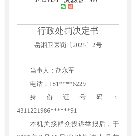
07-14 16:20
浏览次数：
910
行政处罚决定书
岳湘卫医罚〔
2025〕2号
当事人：胡永军
电话：
181****6229
身份证号码：
4311221986******91
本机关接群众投诉举报后，于