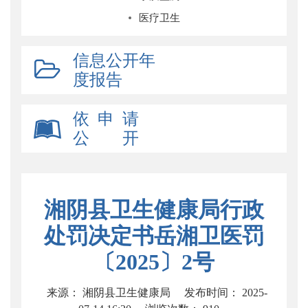
医疗卫生
信息公开年
度报告
依 申 请
公 开
湘阴县卫生健康局行政
处罚决定书岳湘卫医罚
〔2025〕2号
来源： 湘阴县卫生健康局
发布时间： 2025-