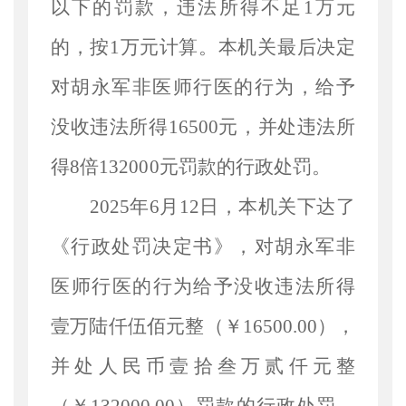
以下的罚款，违法所得不足1万元
的，按1万元计算
。本机关最后决定
对胡永军非医师行医的行为，给予
没收违法所得
16500元，并处违法所
得8倍132000元罚款的行政处罚。
2025年6月12日，本机关下达了
《行政处罚决定书》，对
胡永军非
医师行医
的行为给予
没收违法所得
壹万陆仟伍佰元整
（￥
16500.00），
并处人民币壹拾叁万贰仟元整