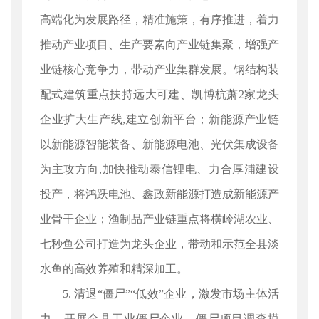
高端化为发展路径，精准施策，有序推进，着力
推动产业项目、生产要素向产业链集聚，增强产
业链核心竞争力，带动产业集群发展。钢结构装
配式建筑重点扶持远大可建、凯博杭萧2家龙头
企业扩大生产线,建立创新平台；新能源产业链
以新能源智能装备、新能源电池、光伏集成设备
为主攻方向,加快推动泰信锂电、力合厚浦建设
投产，将鸿跃电池、鑫政新能源打造成新能源产
业骨干企业；渔制品产业链重点将横岭湖农业、
七秒鱼公司打造为龙头企业，带动和示范全县淡
水鱼的高效养殖和精深加工。
5. 清退“僵尸”“低效”企业，激发市场主体活
力。开展全县工业僵尸企业、僵尸项目调查摸