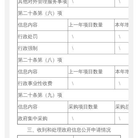
其他对外管理服务事项
\
\
第二十条第（六）项
信息内容
上一年项目数量
本年增/减
行政处罚
\
\
行政强制
\
\
第二十条第（八）项
信息内容
上一年项目数量
本年增/减
行政事业性收费
\
\
第二十条第（九）项
信息内容
采购项目数量
采购总金
政府集中采购
\
\
三、收到和处理政府信息公开申请情况