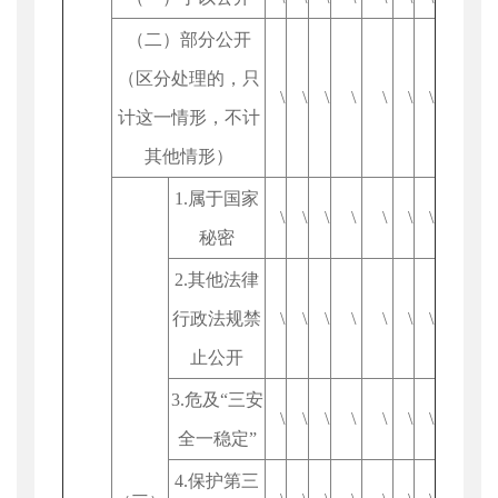
（二）部分公开
（区分处理的，只
\
\
\
\
\
\
\
计这一情形，不计
其他情形）
1.属于国家
\
\
\
\
\
\
\
秘密
2.其他法律
行政法规禁
\
\
\
\
\
\
\
止公开
3.危及“三安
\
\
\
\
\
\
\
全一稳定”
4.保护第三