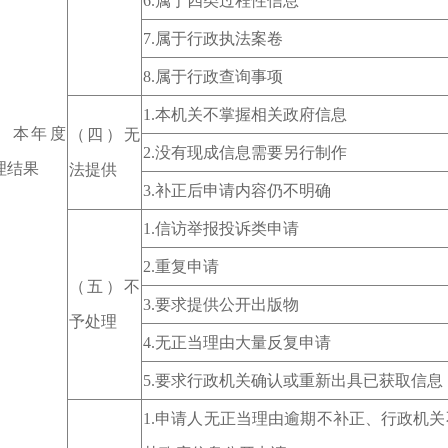
6.属于四类过程性信息
7.属于行政执法案卷
8.属于行政查询事项
1.本机关不掌握相关政府信息
、本年度
（四）无
2.没有现成信息需要另行制作
理结果
法提供
3.补正后申请内容仍不明确
1.信访举报投诉类申请
2.重复申请
（五）不
3.要求提供公开出版物
予处理
4.无正当理由大量反复申请
5.要求行政机关确认或重新出具已获取信息
1.申请人无正当理由逾期不补正、行政机