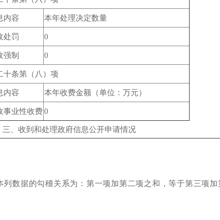
息内容
本年处理决定数量
政处罚
0
政强制
0
二十条第（八）项
息内容
本年收费金额（单位：万元）
政事业性收费
0
、收到和处理政府信息公开申请情况
本列数据的勾稽关系为：第一项加第二项之和，等于第三项加
）