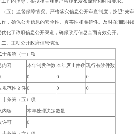
开工作的指导，根据相关规定严格规范发布流程和时限要求。
五）监督保障情况。严格落实信息公开审查制度，按照“先审
工作，确保公开信息的安全性、真实性和准确性。及时在湘阴县
宽优化了政府信息公开渠道，确保政府信息全面有效公开。
、主动公开政府信息情况
二十条第（一）项
息内容
本年制发件数
本年废止件数
现行有效件数
章
0
0
0
政规范性文件
0
0
0
二十条第（五）项
息内容
本年处理决定数量
政许可
0
二十条第（六）项