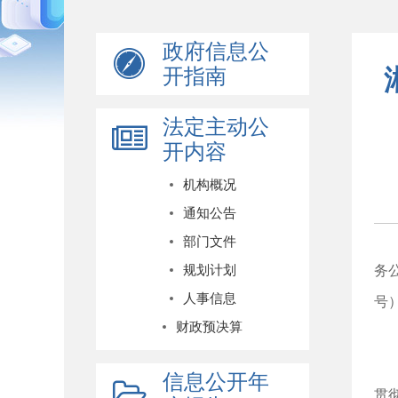
政府信息公
开指南
法定主动公
开内容
机构概况
通知公告
根
部门文件
规划计划
务
人事信息
号
财政预决算
一
2
信息公开年
贯