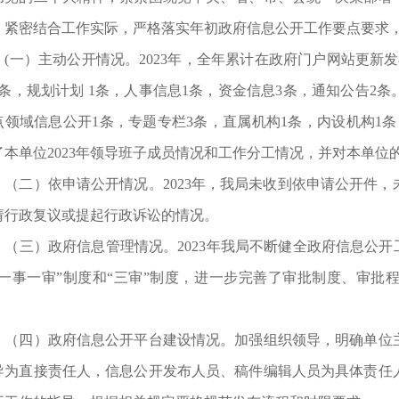
，紧密结合工作实际，严格落实年初政府信息公开工作要点要求
一）主动公开情况。2023年，全年累计在政府门户网站更新发
1条，规划计划 1条，人事信息1条，资金信息3条，通知公告2
点领域信息公开1条，专题专栏3条，直属机构1条，内设机构1
了本单位2023年领导班子成员情况和工作分工情况，并对本单
二）依申请公开情况。2023年，我局未收到依申请公开件，
请行政复议或提起行政诉讼的情况。
三）政府信息管理情况。2023年我局不断健全政府信息公开工
“一事一审”制度和“三审”制度，进一步完善了审批制度、审批
。
四）政府信息公开平台建设情况。加强组织领导，明确单位主
导为直接责任人，信息公开发布人员、稿件编辑人员为具体责任