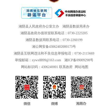
湘阴县人民政府办公室主办
湘阴县数据局承办
湘阴县政府办值班室联系电话：0730-2223205
湘阴县数据局联系电话：0730-2260199
湘公网安备43062402000173号
湘阴县互联网违法和不良信息举报电话：0730-2115669
举报邮箱：xywx8899@163.com
湘ICP备09009298号
网站标识码：4306240001
联系政府
网站地图