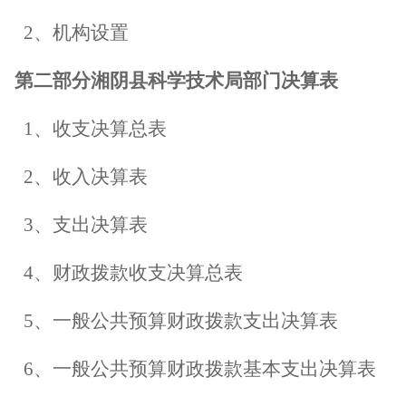
2
、机构设置
第二部分
湘阴县科学技术局部门
决算表
1
、
收支
决算总表
2
、收入决算表
3
、支出决算表
4
、财政拨款
收支
决算总表
5
、一般公共预算财政拨款支出决算表
6
、一般公共预算财政拨款基本支出决算表