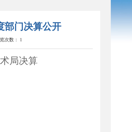
年度部门决算公开
览次数：
1
术局决
算