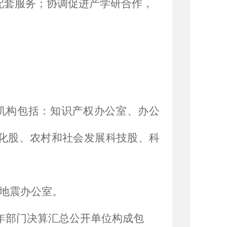
配套服务；协调促进产学研合作，
。
机构包括：
知识产权办公室、办公
化股、农村和社会发展科技股、科
地震办公室。
18年部门决算汇总公开单位构成包