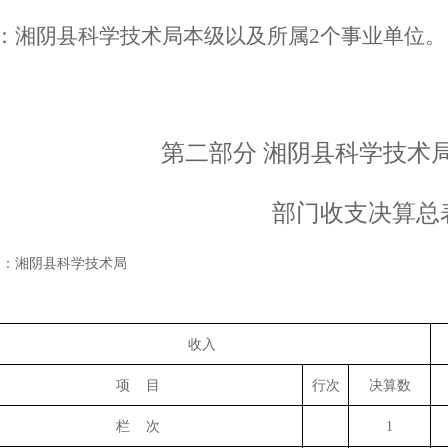
：湘阴县科学技术局本级以及所属2个事业单位。
第二部分
湘阴县科学技术
部门收支决算总
门：湘阴县科学技术局
收入
项
目
行次
决算数
栏
次
1