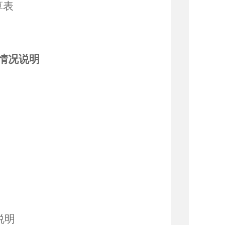
算表
情况说明
说明