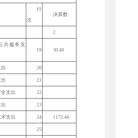
行
决算数
次
2
公共服务支
19
30.40
支出
20
支出
21
安全支出
22
支出
23
技术支出
24
1172.44
25