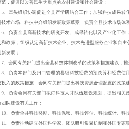
示范，促进以改善民生为重点的农村建设和社会建设；
5、牵头组织协调促进全县产学研结合工作；加强科技成果转
进技术市场、科技中介组织发展政策草案，负责全县技术市场体
6、负责全县高新技术的研究开发、成果转化以及产业化工作
划和政策；组织认定高新技术企业、技术先进型服务企业和自主
创新发展；
7、会同有关部门提出全县科技体制改革的政策和措施建议，推
8、负责本部门及归口管理的县级科技经费的预决算和经费使
技投入的政策措施；会同有关部门提出科技资源合理配置的政策
9、负责会同有关部门拟订科技人才队伍建设规划，提出相关
新团队建设有关工作；
10、负责全县科技奖励、科技保密、科技评估、科技统计、科
11、负责推动建立外国科学家、团队吸引集聚机制和外国专家