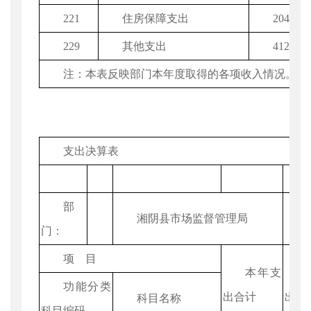
221
住房保障支出
204.42
229
其他支出
412.29
注：本表反映部门本年度取得的各项收入情况。
支出决算表
部
湘阴县市场监督管理局
门：
项 目
本年支
功能分类
出合计
出
科目名称
科目编码