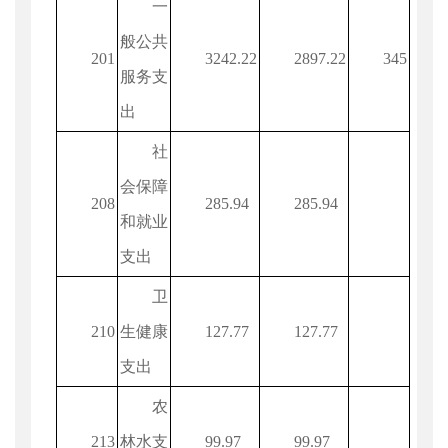
一
般公共
201
3242.22
2897.22
345
服务支
出
社
会保障
208
285.94
285.94
和就业
支出
卫
210
生健康
127.77
127.77
支出
农
213
林水支
99.97
99.97