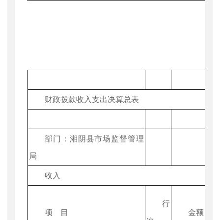
财政拨款收入支出决算总表
部门：湘阴县市场监督管理
局
收入
行
项 目
金额