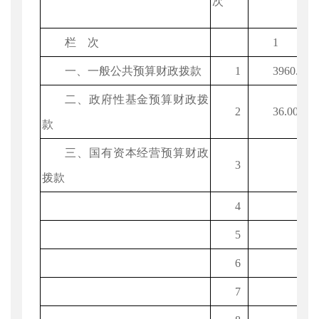
次
栏 次
1
一、一般公共预算财政拨款
1
3960.32
二、政府性基金预算财政拨
2
36.00
款
三、国有资本经营预算财政
3
拨款
4
5
6
7