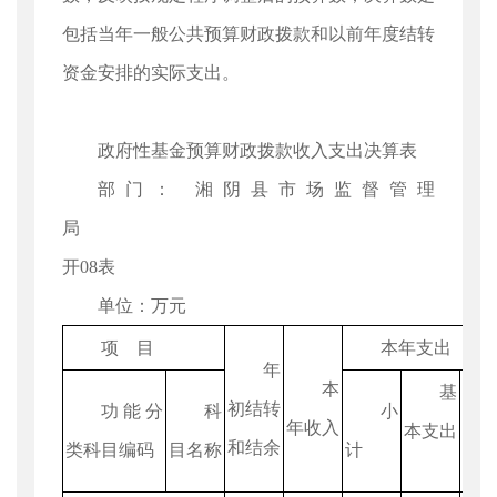
包括当年一般公共预算财政拨款和以前年度结转
资金安排的实际支出。
政府性基金预算财政拨款收入支出决算表
部门： 湘阴县市场监督管理
局 
开08表
单位：万元
项 目
本年支出
年
本
基
初结转
功能分
科
小
年收入
本支出
和结余
类科目编码
目名称
计
目