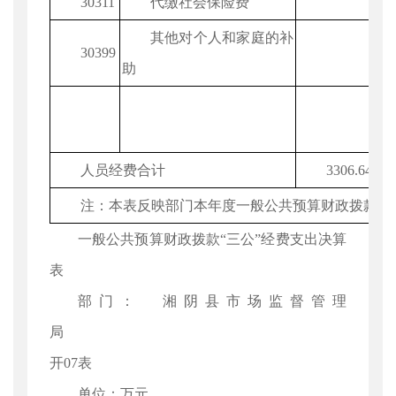
30311
代缴社会保险费
其他对个人和家庭的补
30399
助
人员经费合计
3306.64
注：本表反映部门本年度一般公共预算财政拨款基
一般公共预算财政拨款“三公”经费支出决算
表
部门： 湘阴县市场监督管理
局 
开07表
单位：万元