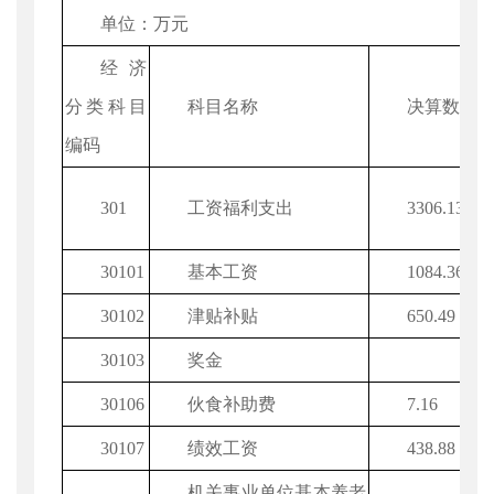
单位：万元
经济
分类科目
科目名称
决算数
编码
301
工资福利支出
3306.133
30101
基本工资
1084.36
30102
津贴补贴
650.49
30103
奖金
30106
伙食补助费
7.16
30107
绩效工资
438.88
机关事业单位基本养老