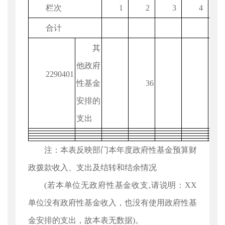
栏次
1
2
3
4
合计
其
他政府
2290401
性基金
36
安排的
支出
注：本表反映部门本年度政府性基金预算财
政拨款收入、支出及结转和结余情况
(若本单位无政府性基金收支,请说明：XX
单位没有政府性基金收入，也没有使用政府性基
金安排的支出，故本表无数据)。