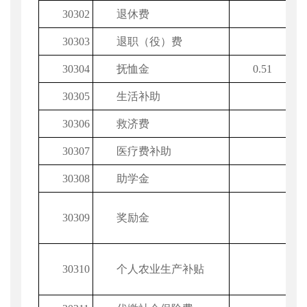
30302
退休费
30303
退职（役）费
30304
抚恤金
0.51
30305
生活补助
30306
救济费
30307
医疗费补助
30308
助学金
30309
奖励金
30310
个人农业生产补贴