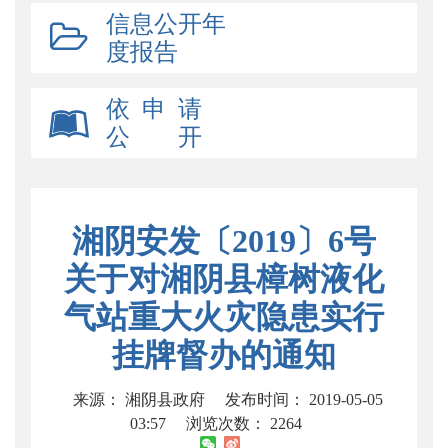
信息公开年
度报告
依 申 请
公 开
湘阴安发〔2019〕6号
关于对湘阴县樟树液化
气站重大火灾隐患实行
挂牌督办的通知
来源： 湘阴县政府
发布时间： 2019-05-05
03:57
浏览次数：
2264