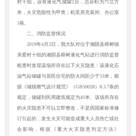
村十组，设有液化气储罐2台，总容积为75立方
米，火灾危险性为甲类；机泵房充装间、办公室
1栋。
二、消防监督情况
2019年4月2日，我大队对位于湘阴县樟树镇
亲爱村十组的湘阴县樟树液化气站进行消防监督
检查时发现该场所存在以下火灾隐患：该液化石
油气站储罐与居民住宅的防火间距少于33米，根
据《城镇燃气设计规范》（GB50028）8.3.7条的
规定，储罐到民用建筑规定为45米。该场所存在
的火灾隐患不可以立即整改，不是因国家标准修
订引起的，发生火灾可能造成重大人员伤亡或社
会影响，根据《重大火灾隐患判定方法》