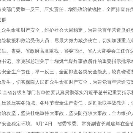
有关部门要举一反三、压实责任，增强政治敏锐性，全面排查各类
民群
众生命和财产安全，维护社会大局稳定，为建党百年营造良好
抢险救援和救治受伤人员，尽最大努力减少伤亡，切实加强重点
发生。省委、省政府高度重视，省委书记、省人大常委会主任许达
总书记、李克强总理关于十堰燃气爆炸事故所作的重要指示批示
实安全生产责任，举一反三，全面排查各类安全隐患，较真碰硬
故发生，切实保障人民群众生命和财产安全，为建党百年营造安
示:全省各级各部门各单位要认真贯彻落实习近平总书记重要指示
，压紧压实各领域、各环节安全生产责任，深刻汲取事故教训，
整治攻坚，坚决杜绝重特大事故，坚决防范较大事故，全力维护
好安全稳定环境。6月14日，省委常委、常务副省长谢建辉在全