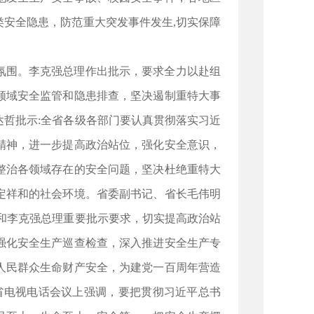
安全隐患，防范重大突发事件发生,切实保障
氛围。李克强总理作出批示，要求全力以赴组
领域安全监管和隐患排查，坚决遏制重特大事
哲批示:全省各级各部门要认真贯彻落实习近
精神，进一步提高政治站位，强化安全意识，
整治各领域存在的安全问题，坚决杜绝重特大
定祥和的社会环境。省委副书记、省长毛伟明
和李克强总理重要批示要求，切实提高政治站
强化安全生产巡查检查，深入推进安全生产专
人民群众生命财产安全，为建党一百周年营造
省电视电话会议上强调，要把贯彻习近平总书