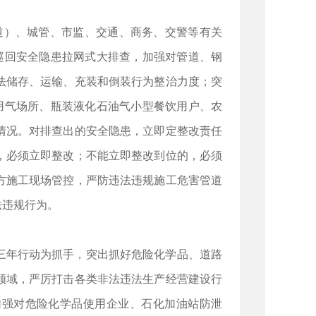
道）、城管、市监、交通、商务、交警等有关
巡回安全隐患拉网式大排查，加强对管道、钢
法储存、运输、充装和倒装行为整治力度；突
用气场所、瓶装液化石油气小型餐饮用户、农
情况。对排查出的安全隐患，立即定整改责任
，必须立即整改；不能立即整改到位的，必须
方施工现场管控，严防违法违规施工危害管道
法违规行为。
三年行动为抓手，突出抓好危险化学品、道路
领域，严厉打击各类非法违法生产经营建设行
加强对危险化学品使用企业、石化加油站防泄