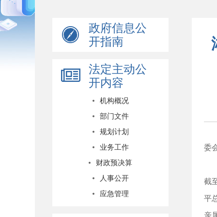
政府信息公
开指南
法定主动公
开内容
机构概况
部门文件
规划计划
业务工作
委
财政预决算
人事公开
截
应急管理
平
亲