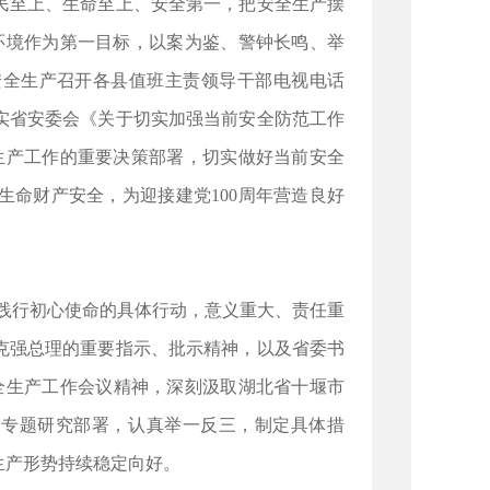
民至上、生命至上、安全第一，把安全生产摆
环境作为第一目标，以案为鉴、警钟长鸣、举
安全生产召开各县值班主责领导干部电视电话
实省安委会《关于切实加强当前安全防范工作
全生产工作的重要决策部署，切实做好当前安全
命财产安全，为迎接建党100周年营造良好
是践行初心使命的具体行动，意义重大、责任重
克强总理的重要指示、批示精神，以及省委书
全生产工作会议精神，深刻汲取湖北省十堰市
，专题研究部署，认真举一反三，制定具体措
生产形势持续稳定向好。