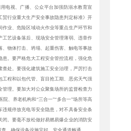
利用电视、广播、公众平台加强防溺水教育宣
工贸行业重大生产安全事故隐患判定标准》开
间作业、危险区域动火作业等重点生产环节和
产工艺设备落后、现场安全管理薄弱、违章作
落、物体打击、坍塌、起重伤害、触电等事故
隐患。要严格危大工程安全管控流程，强化危
肃查处。要强化建筑施工安全治理，严厉打击
包工程和以包代管、盲目抢工期、恶劣天气强
全管理。要加大对公众聚集场所的监督检查力
院、养老机构和“三合一”“多合一”场所等高
车违规停放充电等安全隐患，对不具备安全条
关闭。要毫不放松做好易燃易爆企业的消防安
巡查，确保设备设施完好、安全通道畅通。