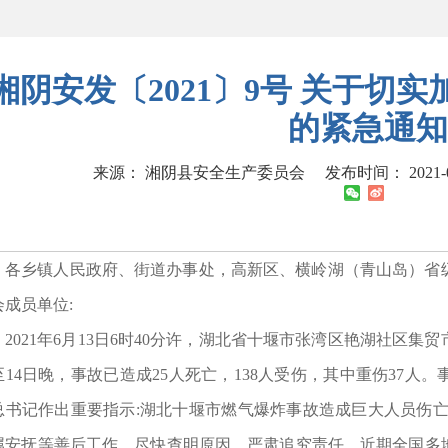
湘阴安发〔2021〕9号 关于切
的紧急通知
来源： 湘阴县安全生产委员会
发布时间： 2021-06
各乡镇人民政府、街道办事处，高新区、横岭湖（青山岛）省
会成员单位:
2021年6月13日6时40分许，湖北省十堰市张湾区艳湖社区
至14日晚，事故已造成25人死亡，138人受伤，其中重伤37
总书记作出重要指示:湖北十堰市燃气爆炸事故造成巨大人员伤亡
属安抚等善后工作，尽快查明原因，严肃追究责任。近期全国多