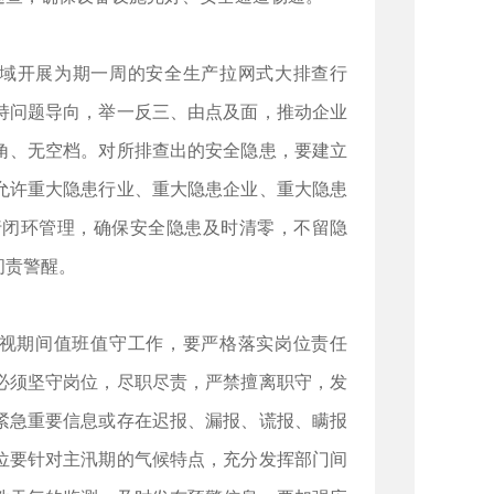
区域开展为期一周的安全生产拉网式大排查行
持问题导向，举一反三、由点及面，推动企业
角、无空档。对所排查出的安全隐患，要建立
允许重大隐患行业、重大隐患企业、重大隐患
行闭环管理，确保安全隐患及时清零，不留隐
问责警醒。
重视期间值班值守工作，要严格落实岗位责任
必须坚守岗位，尽职尽责，严禁擅离职守，发
紧急重要信息或存在迟报、漏报、谎报、瞒报
位要针对主汛期的气候特点，充分发挥部门间