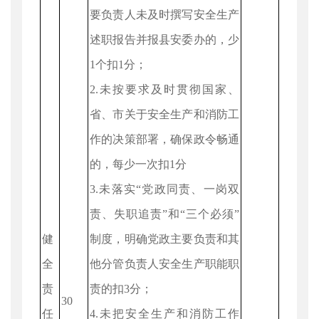
要负责人未及时撰写安全生产
述职报告并报县安委办的，少
1个扣1分；
2.未按要求及时贯彻国家、
省、市关于安全生产和消防工
作的决策部署，确保政令畅通
的，每少一次扣1分
3.未落实“党政同责、一岗双
责、失职追责”和“三个必须”
健
制度，明确党政主要负责和其
全
他分管负责人安全生产职能职
责
责的扣3分；
30
任
4.未把安全生产和消防工作