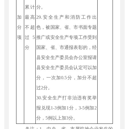
累计
分。
加
最高
29.安全生产和消防工作出
分
不超
色，被国家、省、市书面专题
项
过5
推广或安全生产专项工作受到
分
国家、省、市通报表彰的，经
县安全生产委员会办公室报请
县安全生产委员会认定可以加
分，一次加0.5分，加分不超
过2分。
30.安全生产打非治违有奖举
报兑现1-3例加1分，3-5例加2
分，5例以上加3分。
备注：1、中央、省、市属驻地企业发生的