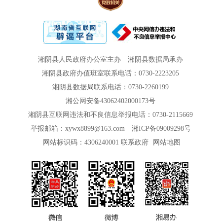
湘阴县人民政府办公室主办
湘阴县数据局承办
湘阴县政府办值班室联系电话：0730-2223205
湘阴县数据局联系电话：0730-2260199
湘公网安备43062402000173号
湘阴县互联网违法和不良信息举报电话：0730-2115669
举报邮箱：xywx8899@163.com
湘ICP备09009298号
网站标识码：4306240001
联系政府
网站地图