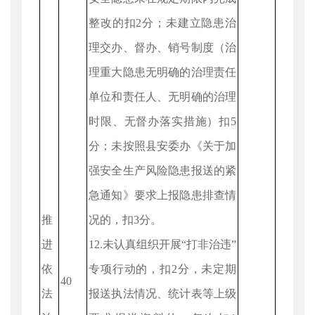
整改的扣2分；未建立隐患治
理交办、督办、销号制度（治
理重大隐患无明确的治理责任
单位和责任人、无明确的治理
时限、无督办落实措施）扣5
分；未按照县安委办《关于加
强安全生产风险隐患报送的紧
急通知》要求上报隐患排查情
推
况的，扣3分。
进
12.未认真组织开展“打非治违”
依
专项行动的，扣2分，未定期
40
法
报送执法情况、统计表等上级