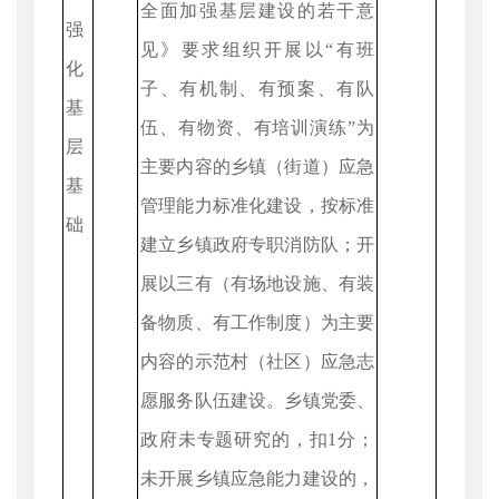
全面加强基层建设的若干意
强
见》要求组织开展以“有班
化
子、有机制、有预案、有队
基
伍、有物资、有培训演练”为
层
主要内容的乡镇（街道）应急
基
管理能力标准化建设，按标准
础
建立乡镇政府专职消防队；开
展以三有（有场地设施、有装
备物质、有工作制度）为主要
内容的示范村（社区）应急志
愿服务队伍建设。乡镇党委、
政府未专题研究的，扣1分；
未开展乡镇应急能力建设的，