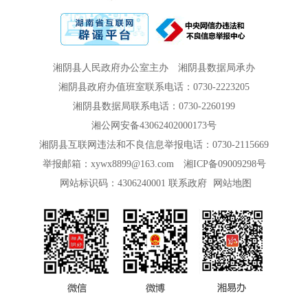
湘阴县人民政府办公室主办
湘阴县数据局承办
湘阴县政府办值班室联系电话：0730-2223205
湘阴县数据局联系电话：0730-2260199
湘公网安备43062402000173号
湘阴县互联网违法和不良信息举报电话：0730-2115669
举报邮箱：xywx8899@163.com
湘ICP备09009298号
网站标识码：4306240001
联系政府
网站地图