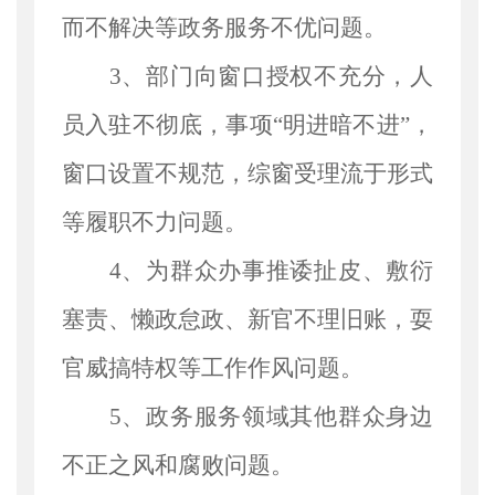
而不解决等政务服务不优问题
。
3、部门向窗口授权不充分，人
员入驻不
彻
底，事项
“明进暗不进”，
窗口设置不规范，综窗受理流于形式
等履职不力问题
。
4、为群众办事推诿扯皮、
敷衍
塞责
、懒政
怠
政、新官不理旧账，
耍
官威搞特权等工作作风问题
。
5、政务服务领域其他群众身边
不正之风
和腐败问题。