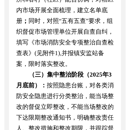
内市场开展全面梳理，建立名单底
册
；
同时，对照
“五有五查”要求，组
织督促市场管理单位开展自查自纠，
填写《市场消防安全专项整治自查检
查表》(见附件1),并报镇安监站备
案，限时落实整改。
（三）集中整治阶段（
2025年3
月底前）：
按照隐患台账，对各类消
防安全隐患进行分类整治，能当场整
改的督促立即整改，不能当场整改的
下达限期整改通知书，明确整改责任
人、整改措施和整改期限，并跟踪督