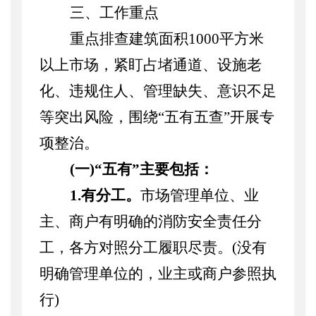
三、
工作重点
重点排查建筑面积
1000平方米
以上市场，紧盯占堵通道、设施老
化、违规住人、管理缺失、意识不足
等突出风险，围绕“五有五查”开展专
项整治。
(一)“五有”主要包括：
1.有分工。
市场管理单位、业
主、商户有明确的消防安全责任分
工，各方对照分工履职尽责。
(没有
明确管理单位的，业主或商户参照执
行)