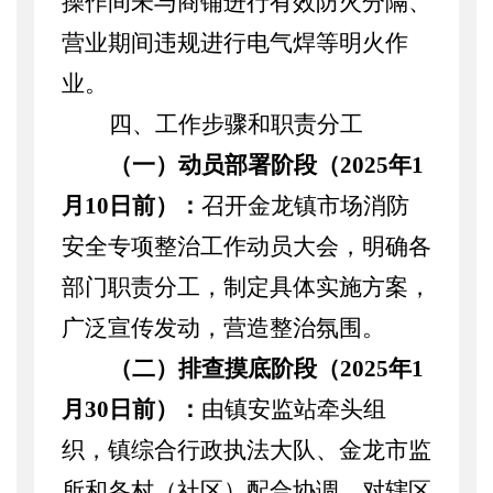
操作间未与商铺进行有效防火分隔、
营业期间违规进行电气焊等明火作
业。
四、工作步骤和职责分工
（一）动员部署阶段（
2025年1
月10日前）：
召开金龙镇市场消防
安全专项整治工作动员大会，明确各
部门职责分工，制定具体实施方案，
广泛宣传发动，营造整治氛围。
（二）排查摸底阶段（
2025年1
月30日前）：
由镇安监站牵头组
织，镇综合行政执法大队、金龙市监
所和各村（社区）配合协调，对辖区