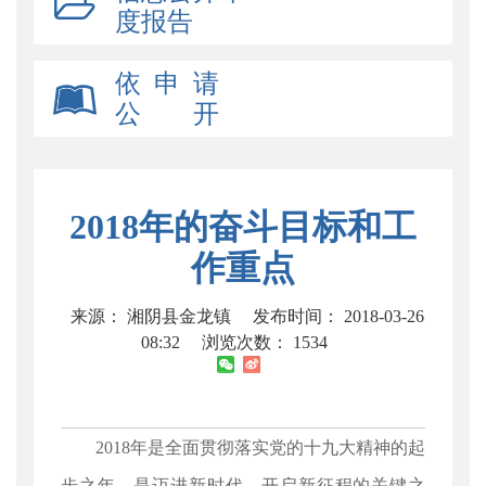
度报告
依 申 请
公 开
2018年的奋斗目标和工
作重点
来源： 湘阴县金龙镇
发布时间： 2018-03-26
08:32
浏览次数：
1534
2018年是全面贯彻落实党的十九大精神的起
步之年，是迈进新时代、开启新征程的关键之