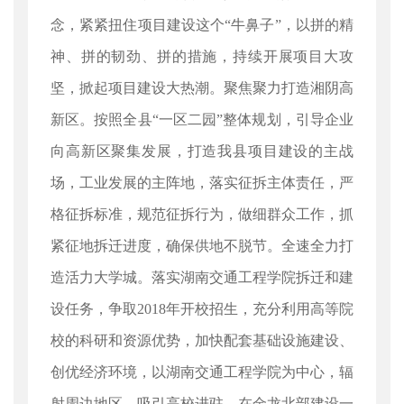
念，紧紧扭住项目建设这个“牛鼻子”，以拼的精
神、拼的韧劲、拼的措施，持续开展项目大攻
坚，掀起项目建设大热潮。聚焦聚力打造湘阴高
新区。按照全县“一区二园”整体规划，引导企业
向高新区聚集发展，打造我县项目建设的主战
场，工业发展的主阵地，落实征拆主体责任，严
格征拆标准，规范征拆行为，做细群众工作，抓
紧征地拆迁进度，确保供地不脱节。全速全力打
造活力大学城。落实湖南交通工程学院拆迁和建
设任务，争取2018年开校招生，充分利用高等院
校的科研和资源优势，加快配套基础设施建设、
创优经济环境，以湖南交通工程学院为中心，辐
射周边地区，吸引高校进驻，在金龙北部建设一