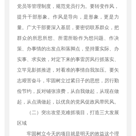
党员等管理制度，规范党员行为。要转变作风，
提升干部形象。作风是导向，是形象，更是力
量。广大干部要深入基层，要密切联系群众，把
群众的所思所想、所需所盼作为想问题、作决
策、办事情的出发点和落脚点，坚持重实际、办
实事、求实效，对定下来的事雷厉风行抓落实、
立竿见影抓推进，对看准的事情自我加压。要矢
志艰苦奋斗，牢固树立过紧日子的思想，厉行勤
俭节约，反对铺张浪费，从自我做起，从现在做
起，从点滴做起，以优良的党风促政风带民风。
（二）突出攻坚克难抓项目，打造三大发展
区域
牢固树立今天的项目就是明天的效益这个理