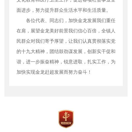
面进步，努力提升群众生活水平和生活质量。
各位代表、同志们，加快金龙发展我们重任
在肩，展望金龙美好前景我们信心百倍，全镇人
民群众对我们寄予厚望，让我们认真贯彻落实党
的十九大精神，团结鼓劲谋发展，创新实干促和
谐，进一步振奋精神，锐意进取，扎实工作，为
加快实现金龙赶超发展而努力奋斗！