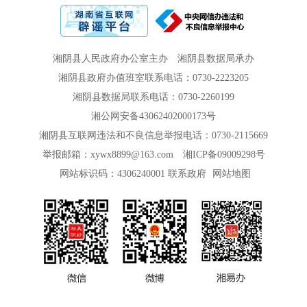
湘阴县人民政府办公室主办
湘阴县数据局承办
湘阴县政府办值班室联系电话：0730-2223205
湘阴县数据局联系电话：0730-2260199
湘公网安备43062402000173号
湘阴县互联网违法和不良信息举报电话：0730-2115669
举报邮箱：xywx8899@163.com
湘ICP备09009298号
网站标识码：4306240001
联系政府
网站地图