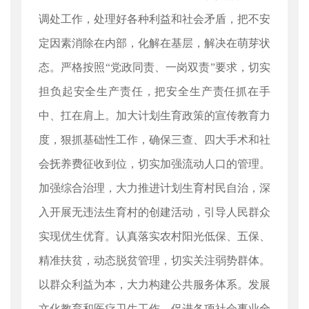
调处工作，处理好各种利益和社会矛盾，把不安
定因素消除在内部，化解在基层，解决在萌芽状
态。严格按照“党政同责、一岗双责”要求，切实
担负起安全生产责任，把安全生产责任抓在手
中、扛在肩上。加大计划生育政策的宣传教育力
度，狠抓基础性工作，确保三查、四大手术和社
会抚养费征收到位，切实加强流动人口的管理。
加强综合治理，大力推进计划生育村民自治，深
入开展无违法生育村的创建活动，引导人民群众
实现优生优育。认真落实农村阳光低保、五保、
精准扶贫，动态脱贫管理，切实关注弱势群体。
以群众利益为本，大力构建公共服务体系。发展
文化教育和医疗卫生工作，促进各项社会事业全