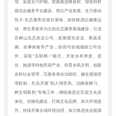
坝、渠道去污护砌。抓紧推进燎原村、望星村村
级综合服务平台建设。突出产业发展。全力推动
恒大·生态康养谷项目落地，加快推进以健康运
动、养生养老等为主的生态康养基地建设；引进
百树山生态农业公司，发展观光农业、果蔬采
摘、农事体验等产业；加强与农城微旅公司合
作，采取“互联网+”模式，开发乡村养老、居
住、旅游等特色民宿产业。培育乡风文明。创新
农村社会管理，完善各类自治组织，健全屋场管
理机制，扎实开展“刹人情歪风、治婚丧陋习、
树文明新风”专项工作，继续推进左宗棠文化具
体化、实物化建设，打响文化品牌。加大环境提
升。持续开展全域环境治理，加力推进农业面源