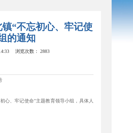
岭北镇“不忘初心、牢记使
组的通知
4:33
浏览次数：
2883
号
初心、牢记使命”主题教育领导小组，具体人