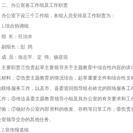
二、办公室各工作组及工作职责
办公室下设三个工作组，各组人员安排及工作职责为：
1.综合协调组
组 长：任治水
副组长：彭 鸽
成 员：徐志平、定 伟、杨亚琼
主要职责①负责起草主要领导关于主题教育中综合性内容的讲
关材料；②负责主题教育的情况综合，起草重要文件和综合性文
的联络服务工作，以及市、县委巡回指导组在岭北的联络服务工
工作；⑤传达县委主题教育领导小组及其办公室的有关要求和工
经验；⑦做好办公室内部资料的收发、存档等日常工作；⑧负责
公室领导交办的其他任务。
2.宣传报道组