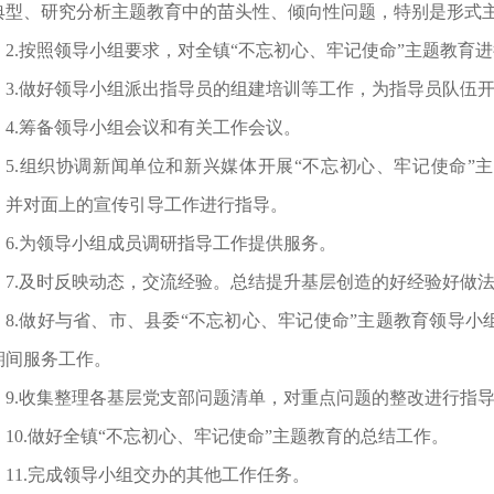
典型、研究分析主题教育中的苗头性、倾向性问题，特别是形式
2.按照领导小组要求，对全镇“不忘初心、牢记使命”主题教育
3.做好领导小组派出指导员的组建培训等工作，为指导员队伍
4.筹备领导小组会议和有关工作会议。
5.组织协调新闻单位和新兴媒体开展“不忘初心、牢记使命”
，并对面上的宣传引导工作进行指导。
6.为领导小组成员调研指导工作提供服务。
7.及时反映动态，交流经验。总结提升基层创造的好经验好做
8.做好与省、市、县委“不忘初心、牢记使命”主题教育领导
期间服务工作。
9.收集整理各基层党支部问题清单，对重点问题的整改进行指
10.做好全镇“不忘初心、牢记使命”主题教育的总结工作。
11.完成领导小组交办的其他工作任务。