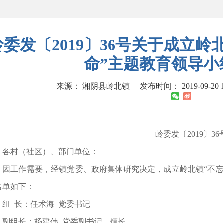
岭委发〔2019〕36号关于成立
命”主题教育领导小
来源： 湘阴县岭北镇
发布时间： 2019-09-20 1
岭委发〔2019〕36
各村（社区）、部门单位：
因工作需要，经镇党委、政府集体研究决定，成立岭北镇“不忘
名单如下：
组 长：任术海 党委书记
副组长：杨建伟 党委副书记、镇长