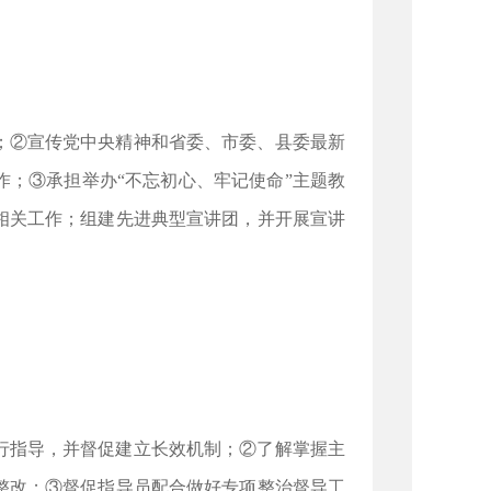
；②宣传党中央精神和省委、市委、县委最新
；③承担举办“不忘初心、牢记使命”主题教
相关工作；组建先进典型宣讲团，并开展宣讲
行指导，并督促建立长效机制；②了解掌握主
整改；③督促指导员配合做好专项整治督导工