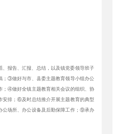
话、报告、汇报、总结，以及镇党委领导班子
稿；③做好与市、县委主题教育领导小组办公
作；④做好全镇主题教育相关会议的组织、协
作安排；⑥及时总结推介开展主题教育的典型
办公场所、办公设备及后勤保障工作；⑨承办