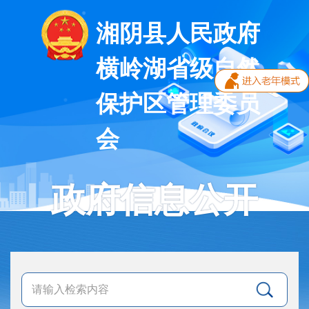
湘阴县人民政府
横岭湖省级自然
保护区管理委员
会
政府信息公开