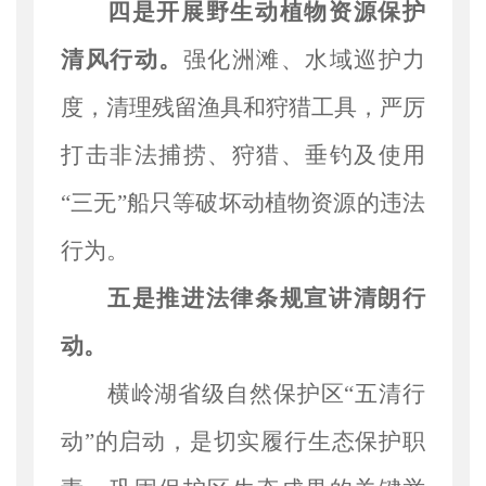
四是开展野生动植物资源保护
清风行动。
强化洲滩、水域巡护力
度，清理残留渔具和狩猎工具，严厉
打击非法捕捞、狩猎、垂钓及使用
“三无”船只等破坏动植物资源的违法
行为。
五是推进法律条规宣讲清朗
行
动
。
横岭湖省级自然保护区
“五清行
动”的启动，是切实履行生态保护职