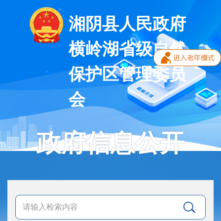
湘阴县人民政府
横岭湖省级自然
保护区管理委员
会
政府信息公开