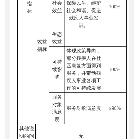
社会
保障民生、维护
指
100%
效益
社会和谐、促进
标
残疾人事业发
展。
生态
效益
效益
指标
体现政策导向，
部分残疾人在社
可持
区康复方面得到
续影
100%
服务，并带动残
响
疾人事业各项工
作的可持续发展
服务
对象
服务对象满意度
≥98%
满意
度
其他说
明的问
无