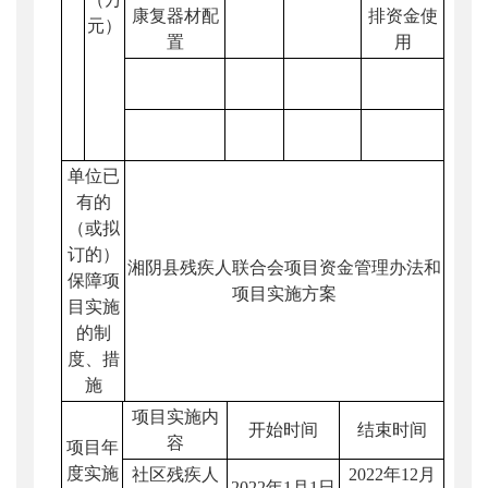
康复器材配
排资金使
元）
置
用
单位已
有的
（或拟
订的）
湘阴县残疾人联合会项目资金管理办法和
保障项
项目实施方案
目实施
的制
度、措
施
项目实施内
开始时间
结束时间
容
项目年
度实施
社区残疾人
2022年12月
2022年1月1日