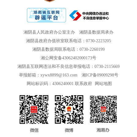
湘阴县人民政府办公室主办
湘阴县数据局承办
湘阴县政府办值班室联系电话：0730-2223205
湘阴县数据局联系电话：0730-2260199
湘公网安备43062402000173号
湘阴县互联网违法和不良信息举报电话：0730-2115669
举报邮箱：xywx8899@163.com
湘ICP备09009298号
网站标识码：4306240001
联系政府
网站地图