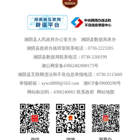
湘阴县人民政府办公室主办
湘阴县数据局承办
湘阴县政府办值班室联系电话：0730-2223205
湘阴县数据局联系电话：0730-2260199
湘公网安备43062402000173号
湘阴县互联网违法和不良信息举报电话：0730-2115669
举报邮箱：xywx8899@163.com
湘ICP备09009298号
网站标识码：4306240001
联系政府
网站地图