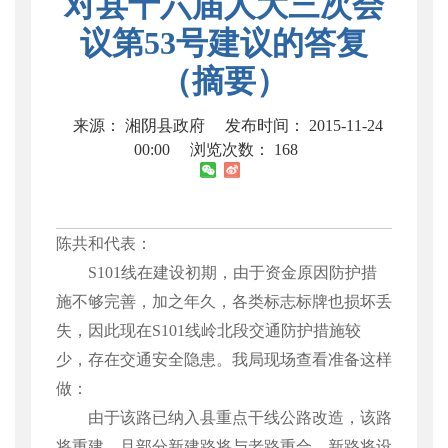
对县十六届人大三次会
议第53号建议的答复
（摘要）
来源： 湘阴县政府
发布时间： 2015-11-24
00:00
浏览次数：
168
陈共和代表：
S101
线在建设初期，由于资金原因防护措
施不够完善，加之年久，各类标志标牌也损坏丢
失，因此现在
S101
线岭北段交通防护措施较
少，存在交通安全隐患。我局现场查看准备这样
做：
由于该路已纳入县重点干线公路改造，该路
将重建，且部分新建路将与老路重合，新路将设