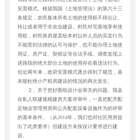
安置模式。根据我国《土地管理法》的第六十三
条规定，农民集体所有土地的使用权不得出让、
转让或者用于非农业建设。村民对宅基地享有使
用权，村民将房屋卖给本村以外人员的买卖行为
不能受到法律的认可与保护，也不能办理土地使
用证、房产证、契税证等合法手续。调查发现上
述路段的绝大部分土地的使用存在着违法行为。
但近两年来，政府安置模式逐步得到了规范，基
本能杜绝小产权房建设的情况的再次发生。
２、关于把好图纸设计会审关的问题。我县
在私人联建规模建房方案评审中，一直把配齐配
足物业管理用房和公共配套设备设施作为的评审
的基本条件。（从
2014
年，我们也对社区用房提
出了此类要求）但建设方未按设计要求进行建
设。