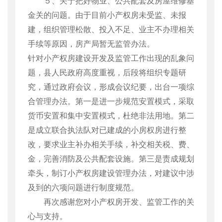
５、关于把好物业、公共配套及房屋维修基
金关的问题。由于目前小产权房未受监、未报
建，组织管理松散、投入不足、业主不办理相关
手续等原因，房产局暂无监管办法。
针对小产权房建设开发及监管工作出现的乱象问
题，县人民政府高度重视，后段将组织专题研
究，通过政府会议，形成会议纪要，出台一项综
合管理办法。第一是进一步规范安置模式，采取
货币安置和集中安置模式，杜绝非法用地。第二
是成立联合执法队对已建成的小房权房进行整
改，要求业主补办相关手续，补交相关税、费、
金，完善消防及公共配套设施。第三是责成规划
牵头，制订小产权房建设管理办法，对建议中涉
及到的六项问题进行制度规范。
再次感谢您对小产权房开发、监管工作的关
心与支持。