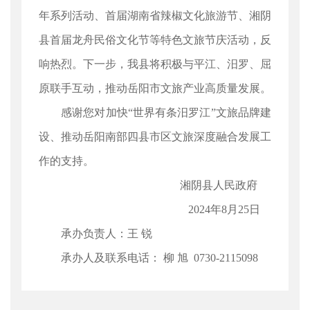
年系列活动、首届湖南省辣椒文化旅游节、湘阴
县首届龙舟民俗文化节等特色文旅节庆活动，反
响热烈。下一步，我县将积极与平江、汨罗、屈
原联手互动，推动岳阳市文旅产业高质量发展。
感谢您对加快“世界有条汨罗江”文旅品牌建
设、推动岳阳南部四县市区文旅深度融合发展工
作的支持。
湘阴县人民政府
2024年8月25日
承办负责人：王 锐
承办人及联系电话： 柳 旭 0730-2115098