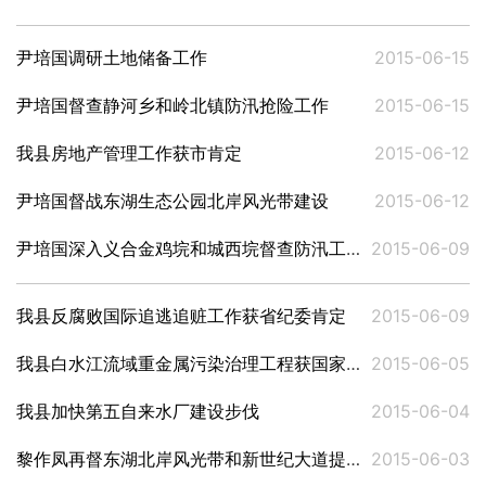
尹培国调研土地储备工作
2015-06-15
尹培国督查静河乡和岭北镇防汛抢险工作
2015-06-15
我县房地产管理工作获市肯定
2015-06-12
尹培国督战东湖生态公园北岸风光带建设
2015-06-12
尹培国深入义合金鸡垸和城西垸督查防汛工作
2015-06-09
我县反腐败国际追逃追赃工作获省纪委肯定
2015-06-09
我县白水江流域重金属污染治理工程获国家发改委肯定
2015-06-05
我县加快第五自来水厂建设步伐
2015-06-04
黎作凤再督东湖北岸风光带和新世纪大道提质改造建设
2015-06-03