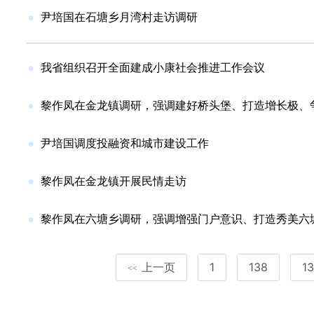
尹培国在石塘乡月湾村走访调研
我省组织召开全面建成小康社会推进工作会议
黎作凤在金龙镇调研，强调建好桥头堡、打造增长极、
尹培国调度投融资和城市建设工作
黎作凤在金龙镇开展民情走访
黎作凤在六塘乡调研，强调增强门户意识、打造秀美六
上一页
1
138
1
<<