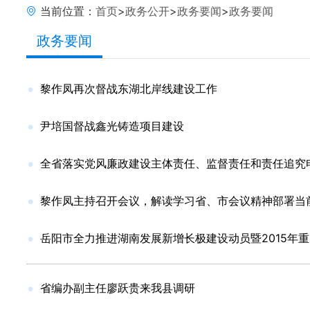
当前位置：
首页
>
政务公开
>
政务要闻
>
政务要闻
政务要闻
黎作凤再次督战东湖北岸线建设工作
尹培国督战鑫光铸造项目建设
全省落实党风廉政建设主体责任、监督责任和责任追究
黎作凤主持召开会议，解读学习省、市会议精神部署当
岳阳市全力推进湖南发展新增长极建设动员暨2015年
省编办副主任廖跃贵来我县调研