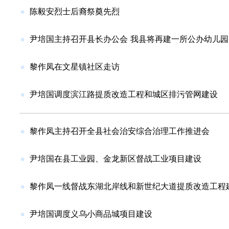
陈毅安烈士后裔祭奠先烈
尹培国主持召开县长办公会 我县将再建一所公办幼儿园
黎作凤在文星镇社区走访
尹培国调度滨江路提质改造工程和城区排污管网建设
黎作凤主持召开全县社会治安综合治理工作推进会
尹培国在县工业园、金龙新区督战工业项目建设
黎作凤一线督战东湖北岸线和新世纪大道提质改造工程
尹培国调度义乌小商品城项目建设