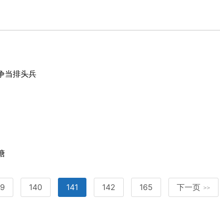
争当排头兵
塘
39
140
141
142
165
下一页
>>