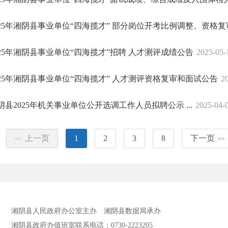
025年湘阴县事业单位“四海揽才” 部分岗位开考比例调整、资格复审
025年湘阴县事业单位“四海揽才”招聘 人才测评成绩公告
2025-05-
025年湘阴县事业单位“四海揽才” 人才测评资格复审和面试公告
2
阴县2025年机关事业单位公开选调工作人员拟聘公示 ...
2025-04-
上一页
1
2
3
8
下一页
<<
>>
湘阴县人民政府办公室主办
湘阴县数据局承办
湘阴县政府办值班室联系电话：0730-2223205