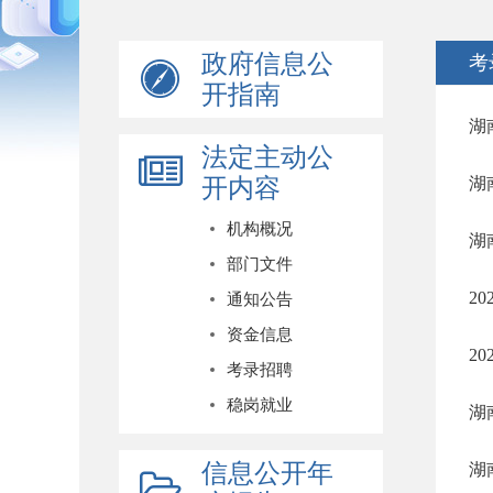
政府信息公
考
开指南
湖
法定主动公
开内容
湖
机构概况
湖
部门文件
2
通知公告
资金信息
2
考录招聘
稳岗就业
湖
信息公开年
湖