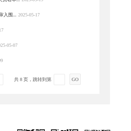
入围...
2025-05-17
17
025-05-07
09
共 8 页，跳转到第
GO