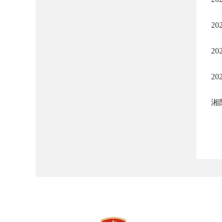
2
2
2
湘