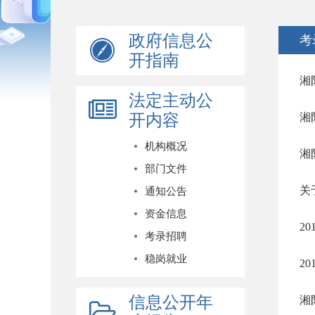
政府信息公
考
开指南
湘
法定主动公
开内容
湘
机构概况
湘
部门文件
关
通知公告
资金信息
2
考录招聘
稳岗就业
2
信息公开年
湘