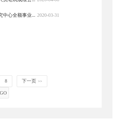
心全额事业...
2020-03-31
8
下一页
>>
GO