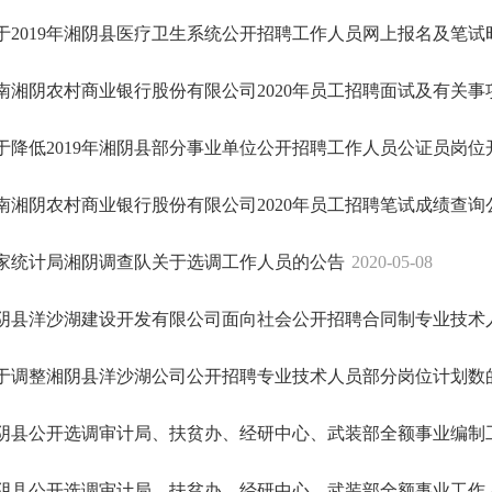
于2019年湘阴县医疗卫生系统公开招聘工作人员网上报名及笔试
南湘阴农村商业银行股份有限公司2020年员工招聘面试及有关事
于降低2019年湘阴县部分事业单位公开招聘工作人员公证员岗位开
南湘阴农村商业银行股份有限公司2020年员工招聘笔试成绩查询
家统计局湘阴调查队关于选调工作人员的公告
2020-05-08
阴县洋沙湖建设开发有限公司面向社会公开招聘合同制专业技术人员
于调整湘阴县洋沙湖公司公开招聘专业技术人员部分岗位计划数
阴县公开选调审计局、扶贫办、经研中心、武装部全额事业编制工作
阴县公开选调审计局、扶贫办、经研中心、武装部全额事业工作人员