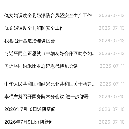
仇文娟调度全县防汛防台风暨安全生产工作
2026-07-13
仇文娟调度全县消防安全工作
2026-07-13
我县召开基层治理调度会
2026-07-13
习近平同金正恩就《中朝友好合作互助条约》签订65周年互致贺电
2026-07-12
习近平同纳米比亚总统恩代特瓦会谈
2026-07-11
中华人民共和国和纳米比亚共和国关于构建新时代中纳命运共同体的联合声明
2026-07-11
李强主持召开国务院常务会议 进一步部署防汛抗洪救灾工作等
2026-07-10
2026年7月10日湘阴新闻
2026-07-10
2026年7月9日湘阴新闻
2026-07-10