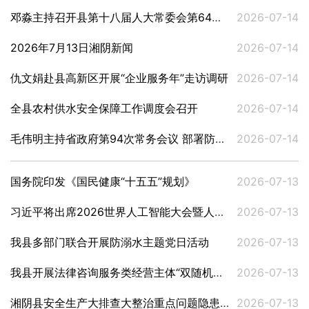
邓淼主持召开县第十八届人大常委会第64次主任（扩大)会议
2026-07-14
2026年7月13日湘阴新闻
2026-07-14
仇文娟赴县高新区开展“企业服务年”走访调研
2026-07-14
全县农村供水安全保障工作调度会召开
2026-07-14
毛伟明主持省政府第94次常务会议 部署防汛抗旱和安全生产、重点企业培育、北斗产业发展、生态绿心发展等工作
2026-07-14
国务院印发《国民健康“十五五”规划》
2026-07-13
习近平将出席2026世界人工智能大会暨人工智能全球治理高级别会议开幕式并发表主旨讲话
2026-07-13
我县多部门联合开展防溺水主题党日活动
2026-07-13
我县开展法律咨询服务类经营主体“双随机、一公开”联合检查
2026-07-13
湘阴县安全生产大排查大整治重点问题隐患商讨会召开
2026-07-13