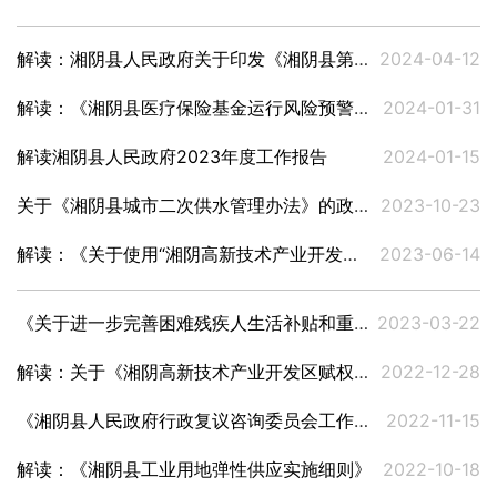
解读：湘阴县人民政府关于印发《湘阴县第四次全国文物普查实施方案》的通知
2024-04-12
解读：《湘阴县医疗保险基金运行风险预警处置方案》
2024-01-31
解读湘阴县人民政府2023年度工作报告
2024-01-15
关于《湘阴县城市二次供水管理办法》的政策解读
2023-10-23
解读：《关于使用“湘阴高新技术产业开发区管理委员会行政审批服务专用章”的通知》
2023-06-14
《关于进一步完善困难残疾人生活补贴和重度残疾人护理补贴制度的实施意见》解读
2023-03-22
解读：关于《湘阴高新技术产业开发区赋权工作实施方案》
2022-12-28
《湘阴县人民政府行政复议咨询委员会工作规则》解读
2022-11-15
解读：《湘阴县工业用地弹性供应实施细则》
2022-10-18