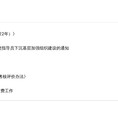
22年）》
建指导员下沉基层加强组织建设的通知
考核评价办法》
缴费工作