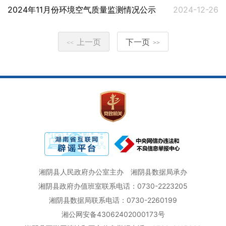
2024年11月份环境空气质量监测情况公示
2024-12-26
上一页
下一页
<<
>>
湘阴县人民政府办公室主办
湘阴县数据局承办
湘阴县政府办值班室联系电话：0730-2223205
湘阴县数据局联系电话：0730-2260199
湘公网安备43062402000173号