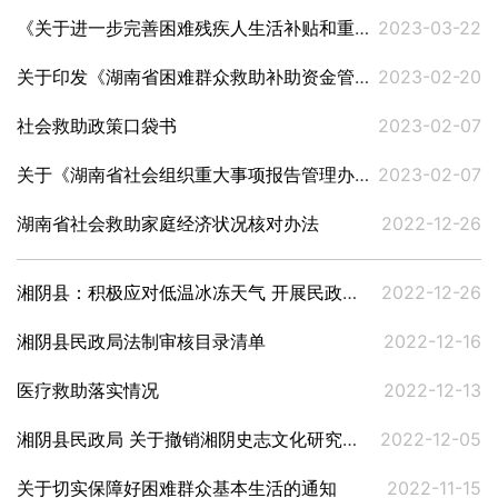
《关于进一步完善困难残疾人生活补贴和重度残疾人护理补贴制度的实施意见》解读
2023-03-22
关于印发《湖南省困难群众救助补助资金管理办法》的通知 湘财社（2022）30号
2023-02-20
社会救助政策口袋书
2023-02-07
关于《湖南省社会组织重大事项报告管理办法》的解读
2023-02-07
湖南省社会救助家庭经济状况核对办法
2022-12-26
湘阴县：积极应对低温冰冻天气 开展民政服务机构安全生产等督导工作
2022-12-26
湘阴县民政局法制审核目录清单
2022-12-16
医疗救助落实情况
2022-12-13
湘阴县民政局 关于撤销湘阴史志文化研究会等90家社会组织的事先告知书 湘阴民政发〔2022〕47号
2022-12-05
关于切实保障好困难群众基本生活的通知
2022-11-15