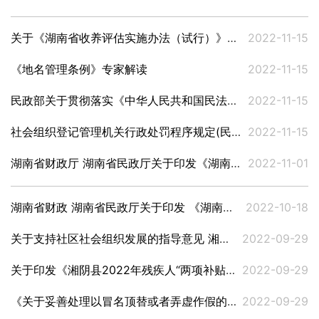
关于《湖南省收养评估实施办法（试行）》政策解读
2022-11-15
《地名管理条例》专家解读
2022-11-15
民政部关于贯彻落实《中华人民共和国民法典》中有关婚姻登记规定的通知
2022-11-15
社会组织登记管理机关行政处罚程序规定(民政部令第68号)
2022-11-15
湖南省财政厅 湖南省民政厅关于印发《湖南省困难群众救助补助管理办法》的通知 湘财社（2022）30号
2022-11-01
湖南省财政 湖南省民政厅关于印发 《湖南省困难群众救助补助资金 管理办法》的通知 湘财社（2022）30号
2022-10-18
关于支持社区社会组织发展的指导意见 湘民发〔2022〕42号
2022-09-29
关于印发《湘阴县2022年残疾人“两项补贴”重点民生实事项目实施方案》的通知 湘阴民政发〔2022〕19号
2022-09-29
《关于妥善处理以冒名顶替或者弄虚作假的方式办理婚姻登记问题的指导意见》的通知 高检发办字（2021）109号
2022-09-29