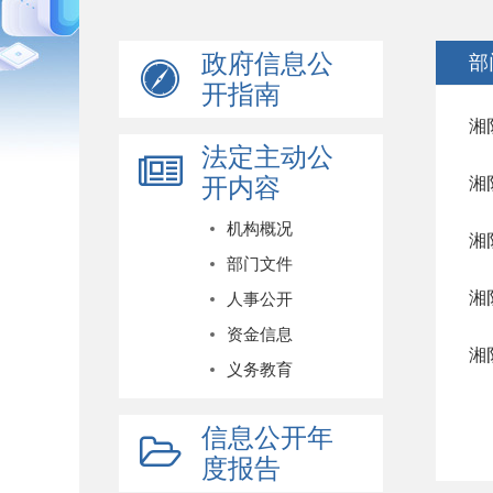
政府信息公
部
开指南
湘
法定主动公
开内容
湘
机构概况
湘
部门文件
湘
人事公开
资金信息
湘
义务教育
信息公开年
度报告