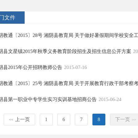
门文件
阴教通〔2015〕28号 湘阴县教育局 关于做好暑假期间学校安全工作
阴县文星镇2015年秋季义务教育阶段招生及招生信息公开方案
20
阴县2015年公开招聘教师公告
2015-07-16
阴教通〔2015〕25号 湘阴县教育局 关于开展教育行政干部考察考核
阴县第一职业中专学生实习实训基地招商公告
2015-06-24
上一页
1
6
7
8
下一页
<<
>>