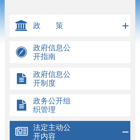
政 策
政府信息公
开指南
政府信息公
开制度
政务公开组
织管理
法定主动公
开内容